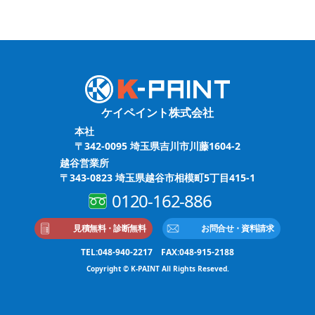
ケイペイント株式会社
本社
〒342-0095 埼玉県吉川市川藤1604-2
越谷営業所
〒343-0823 埼玉県越谷市相模町5丁目415-1
0120-162-886
見積無料・診断無料
お問合せ・資料請求
TEL:048-940-2217 FAX:048-915-2188
Copyright © K-PAINT All Rights Reseved.