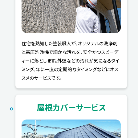
住宅を熟知した塗装職人が、オリジナルの洗浄剤
と高圧洗浄機で細かな汚れを、安全かつスピーデ
ィーに落とします。外壁などの汚れが気になるタイ
ミング、年に一度の定期的なタイミングなどにオス
スメのサービスです。
屋根カバーサービス