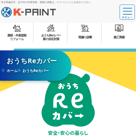
埼玉県越谷市・吉川市の外壁塗装・雨漏り調査は、ケイペイントにお任せください
屋根・外装塗装
おうちReカバー
雨漏り診断
施工実績
リフォーム
家の劣化対策
おうちReカバー
ホーム
おうちReカバー
安全・安心の
暮らし