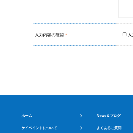
入力内容の
確認
入
*
ホーム
News＆ブログ
ケイペイントについて
よくあるご質問