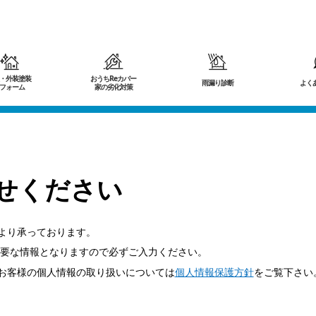
・外装塗装
おうちReカバー
雨漏り診断
よく
フォーム
家の劣化対策
せください
より承っております。
要な情報となりますので必ずご入力ください。
お客様の個人情報の取り扱いについては
個人情報保護方針
をご覧下さい