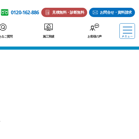
0120-162-886
見積無料・診断無料
お問合せ・資料請求
あるご質問
施工実績
お客様の声
。