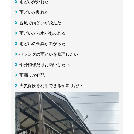
雨どいが外れた
雨どいが割れた
台風で雨どいが飛んだ
雨どいから水があふれる
雨どいの金具が曲がった
ベランダの雨どいを修理したい
部分補修だけお願いしたい
雨漏りが心配
火災保険を利用できるか知りたい