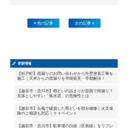
前の記事
次の記事
更新情報
【杉戸町】雨漏りのお問い合わせから外壁塗装工事を
施工｜天井からの雨漏りを早期発見・早期解決！
【越谷市・吉川市】雨どいの詰まりが原因で雨漏り？
見落としやすい「集水器」の危険性とは
【越谷市】台風で破損した雨どいを部分補修｜火災保
険のご相談も対応｜ケイペイント
【越谷市・吉川市】駐車場の白線（区画線）をリフレ