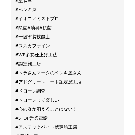
#塗装屋
#ペンキ屋
#イオニアミストプロ
#除菌#消臭#抗菌
#一級塗装技能士
#スズカファイン
#WB多彩仕上げ工法
#認定施工店
#トラさんマークのペンキ屋さん
#アドグリーンコート認定施工店
#ドローン調査
#ドローンって楽しい
#心の炎が消えることはない！
#STOP営業電話
#アステックペイト認定施工店