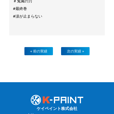
＃鬼滅の刃
#最終巻
#涙が止まらない
« 前の実績
次の実績 »
ケイペイント株式会社