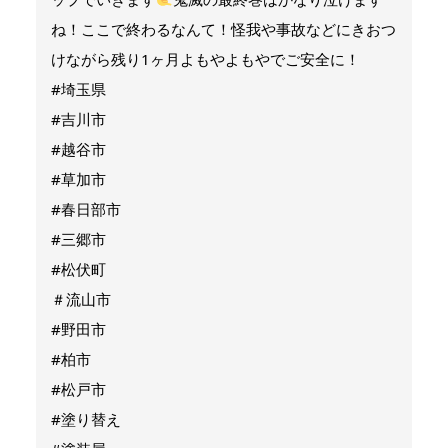
ね！ここで終わるなんて！怪我や事故などにきおつ
けながら残り1ヶ月よもやよもやでご安全に！
#埼玉県
#吉川市
#越谷市
#草加市
#春日部市
#三郷市
#松伏町
＃流山市
#野田市
#柏市
#松戸市
#塗り替え