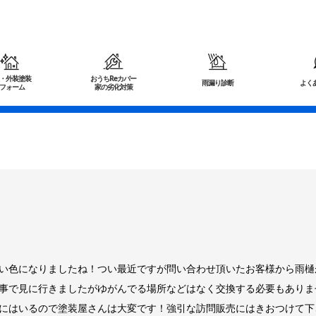
・外装塗装
おうちReカバー
雨漏り診断
よく
フォーム
家の劣化対策
い色になりましたね！つい最近ですが問い合わせ頂いたお客様から雨樋
事で見に行きましたがゆがんでる場所などはなく交換する必要もありま
にはいるので塗装屋さんは大変です！強引な訪問販売にはきおつけて下