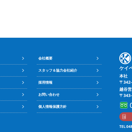
会社概要
ケイ
スタッフ＆協力会社紹介
本社
〒342
採用情報
越谷営
お問い合わせ
〒343
個人情報保護方針
TEL:04