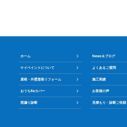
ホーム
News＆ブログ
ケイペイントについて
よくあるご質問
屋根・外壁塗装リフォーム
施工実績
おうちReカバー
お客様の声
雨漏り診断
見積もり・診断ご依頼