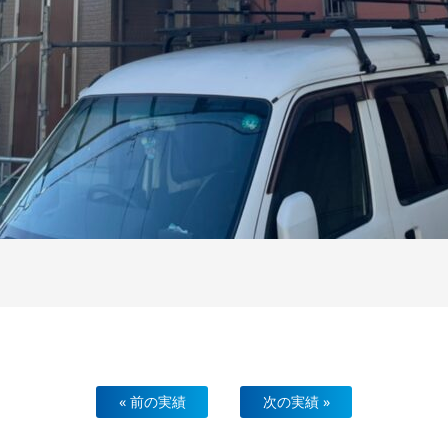
« 前の実績
次の実績 »