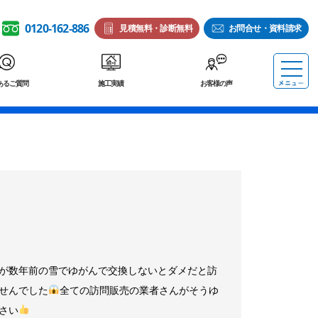
0120-162-886
見積無料・診断無料
お問合せ・資料請求
あるご質問
施工実績
お客様の声
が数年前の雪でゆがんで交換しないとダメだと訪
せんでした
全ての訪問販売の業者さんがそうゆ
さい