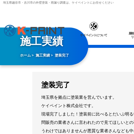
埼玉県越谷市・吉川市の外壁塗装・雨漏り調査は、ケイペイントにお任せください
屋根
ケイペイントについて
施工実績
リ
ホーム
施工実績
塗装完了
塗装完了
埼玉県を拠点に塗装業を営んでいます。
ケイペイント株式会社です。
現場完了しました！塗装前に比べるとだいぶ明る
問販売の業者さんに言われたので見てほしいとの
うわけではありませんが悪質な業者さんなども中