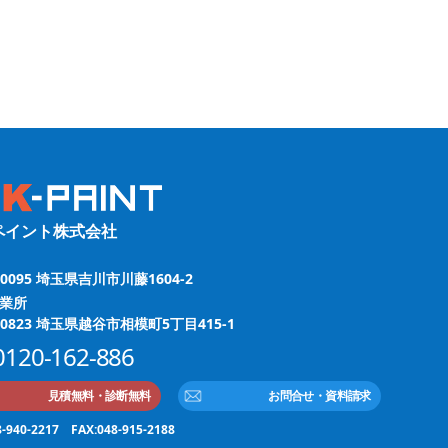
ペイント株式会社
-0095 埼玉県吉川市川藤1604-2
業所
-0823 埼玉県越谷市相模町5丁目415-1
0120-162-886
見積無料・診断無料
お問合せ・資料請求
8-940-2217 FAX:048-915-2188