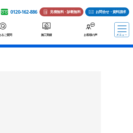
0120-162-886
見積無料・診断無料
お問合せ・資料請求
あるご質問
施工実績
お客様の声