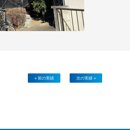
« 前の実績
次の実績 »