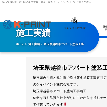
埼玉県越谷市・吉川市の外壁塗装・雨漏り調査は、ケイペイントにお任せください
屋根
ケイペイントについて
施工実績
リ
ホーム
施工実績
埼玉県越谷市アパート塗装工事
埼玉県越谷市アパート塗装
埼玉県吉川市と越谷市で塗り替え塗装工事専門店
のケイペイント株式会社です。
埼玉県越谷市アパート塗装工事着工
信念を持ち品質と仕上がりにこだわりを持ちチー
で作業していきます