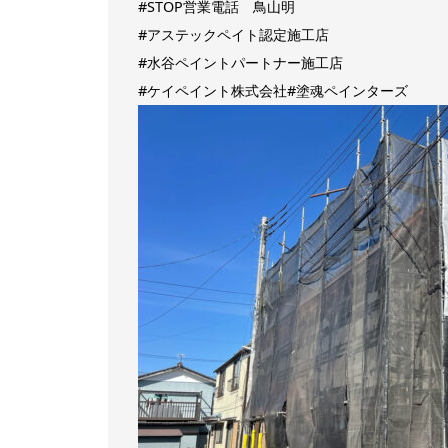
#STOP営業電話 鳥山明
#アステックペイト認定施工店
#水谷ペイントパートナー施工店
#ケイペイント株式会社#塗魂ペインターズ