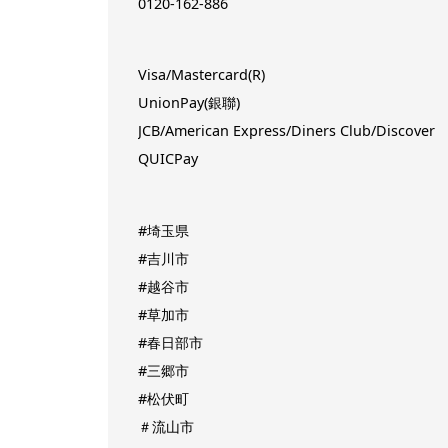
0120-162-886
Visa/Mastercard(R)
UnionPay(銀聯)
JCB/American Express/Diners Club/Discover
QUICPay
#埼玉県
#吉川市
#越谷市
#草加市
#春日部市
#三郷市
#松伏町
＃流山市