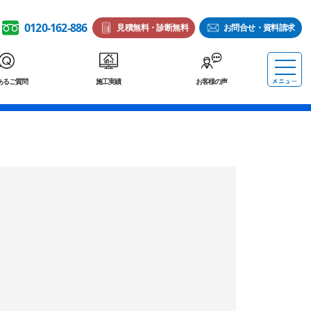
0120-162-886
見積無料・診断無料
お問合せ・資料請求
あるご質問
施工実績
お客様の声