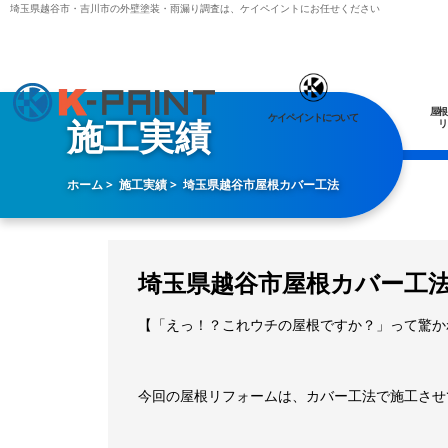
埼玉県越谷市・吉川市の外壁塗装・雨漏り調査は、ケイペイントにお任せください
屋根
ケイペイントについて
施工実績
リ
ホーム
施工実績
埼玉県越谷市屋根カバー工法
埼玉県越谷市屋根カバー工
【「えっ！？これウチの屋根ですか？」って驚か
今回の屋根リフォームは、カバー工法で施工させ