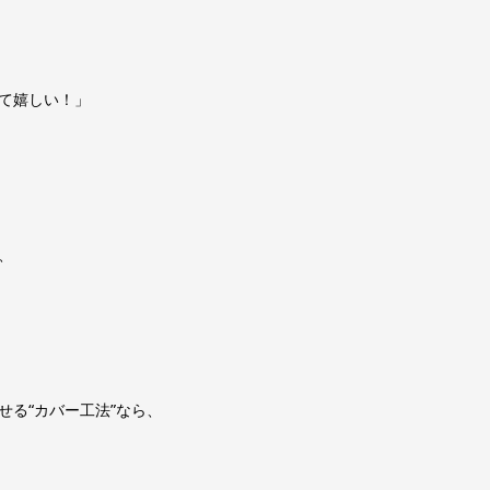
て嬉しい！」
、
る“カバー工法”なら、