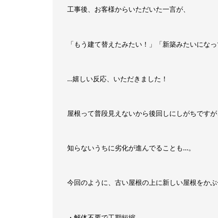
工事後、お客様からいただいた一言が、
「もう建て替えたみたい！」「新築みたいになっ
…嬉しい反応、いただきました！
屋根って普段見えないから後回しにしがちですが
知らないうちに劣化が進んでることも…。
今回のように、古い屋根の上に新しい屋根をかぶせ
・解体不要で工期短縮