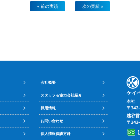
« 前の実績
次の実績 »
会社概要
ケイ
スタッフ＆協力会社紹介
本社
〒342
採用情報
越谷営
お問い合わせ
〒343
個人情報保護方針