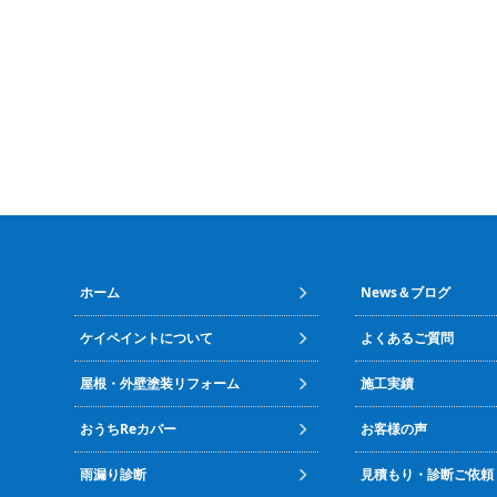
ホーム
News＆ブログ
ケイペイントについて
よくあるご質問
屋根・外壁塗装リフォーム
施工実績
おうちReカバー
お客様の声
雨漏り診断
見積もり・診断ご依頼