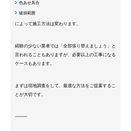
色あせ具合
破損範囲
によって施工方法は変わります。
経験の少ない業者では「全部張り替えましょう」と
言われることもありますが、必要以上の工事になる
ケースもあります。
まずは現地調査をして、最適な方法をご提案するこ
とが大切です。
⸻