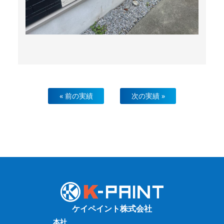
« 前の実績
次の実績 »
ケイペイント株式会社
本社