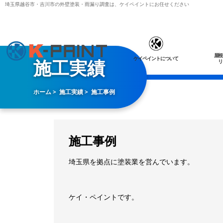
埼玉県越谷市・吉川市の外壁塗装・雨漏り調査は、ケイペイントにお任せください
屋根
ケイペイントについて
施工実績
リ
ホーム
施工実績
施工事例
施工事例
埼玉県を拠点に塗装業を営んでいます。
ケイ・ペイントです。