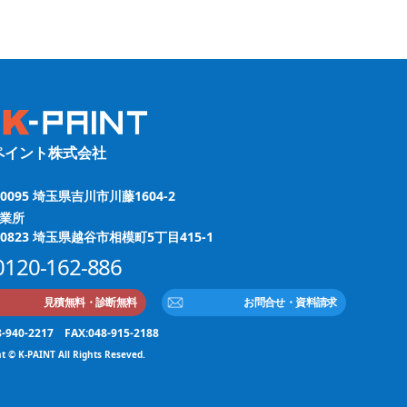
ペイント株式会社
-0095 埼玉県吉川市川藤1604-2
業所
-0823 埼玉県越谷市相模町5丁目415-1
0120-162-886
見積無料・診断無料
お問合せ・資料請求
8-940-2217 FAX:048-915-2188
t © K-PAINT All Rights Reseved.