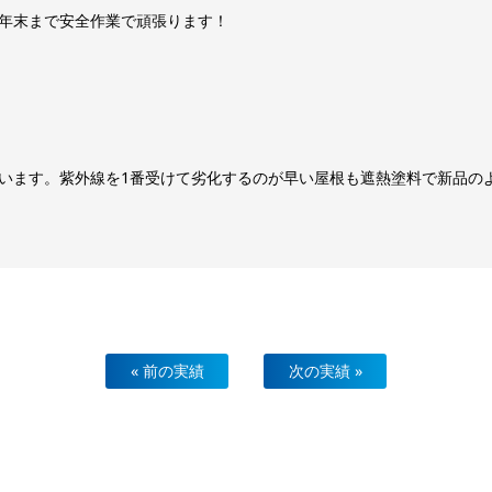
年末まで安全作業で頑張ります！
います。紫外線を1番受けて劣化するのが早い屋根も遮熱塗料で新品の
« 前の実績
次の実績 »