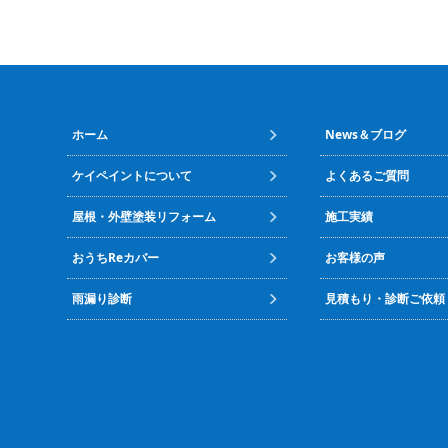
ホーム
News＆ブログ
ケイペイントについて
よくあるご質問
屋根・外壁塗装リフォーム
施工実績
おうちReカバー
お客様の声
雨漏り診断
見積もり・診断ご依頼