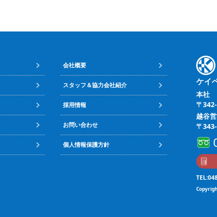
会社概要
ケイ
スタッフ＆協力会社紹介
本社
〒342
採用情報
越谷営
お問い合わせ
〒343
個人情報保護方針
TEL:04
Copyrigh