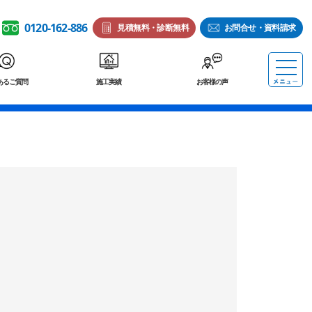
0120-162-886
見積無料・診断無料
お問合せ・資料請求
あるご質問
施工実績
お客様の声