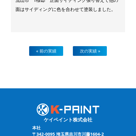
流山市 T様邸 正面サイディング張り替えて他の
面はサイディングに色を合わせて塗装しました。
« 前の実績
次の実績 »
ケイペイント株式会社
本社
〒342-0095 埼玉県吉川市川藤1604-2