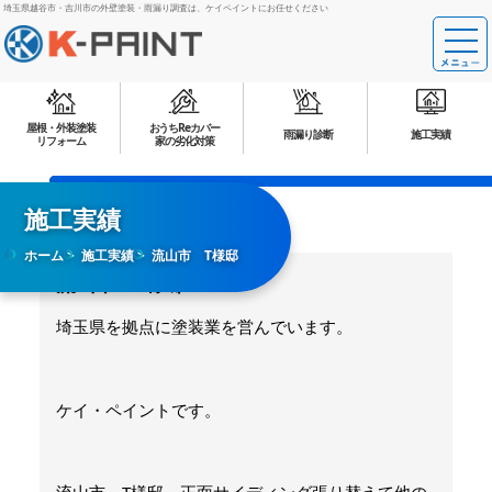
埼玉県越谷市・吉川市の外壁塗装・雨漏り調査は、ケイペイントにお任せください
屋根・外装塗装
おうちReカバー
雨漏り診断
施工実績
リフォーム
家の劣化対策
施工実績
ホーム
施工実績
流山市 T様邸
流山市 T様邸
埼玉県を拠点に塗装業を営んでいます。
ケイ・ペイントです。