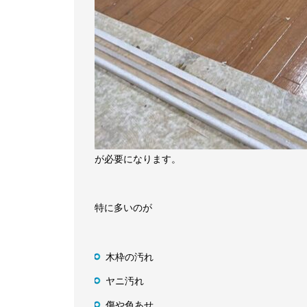
が必要になります。
特に多いのが
木枠の汚れ
ヤニ汚れ
傷や色あせ