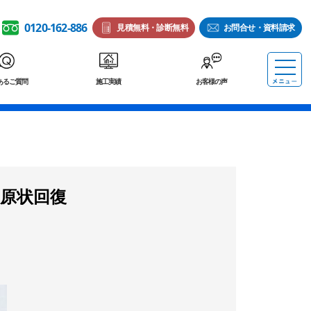
0120-162-886
見積無料・診断無料
お問合せ・資料請求
あるご質問
施工実績
お客様の声
原状回復