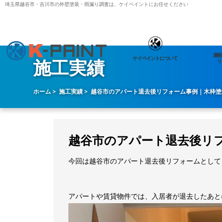
埼玉県越谷市・吉川市の外壁塗装・雨漏り調査は、ケイペイントにお任せください
屋根
ケイペイントについて
施工実績
リ
ホーム
施工実績
越谷市のアパート退去後リフォーム事例｜木枠塗
越谷市のアパート退去後リ
今回は越谷市のアパート退去後リフォームとして
アパートや賃貸物件では、入居者が退去したあと