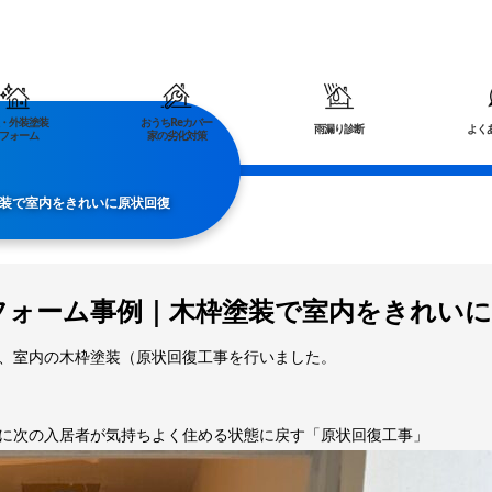
・外装塗装
おうちReカバー
雨漏り診断
よく
フォーム
家の劣化対策
装で室内をきれいに原状回復
フォーム事例｜木枠塗装で室内をきれいに
、室内の木枠塗装（原状回復工事を行いました。
に次の入居者が気持ちよく住める状態に戻す「原状回復工事」